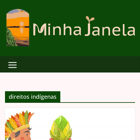
Skip
to
content
direitos indígenas