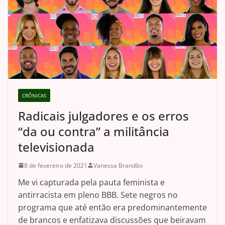
CRÔNICAS
Radicais julgadores e os erros
“da ou contra” a militância
televisionada
8 de fevereiro de 2021
Vanessa Brandão
Me vi capturada pela pauta feminista e
antirracista em pleno BBB. Sete negros no
programa que até então era predominantemente
de brancos e enfatizava discussões que beiravam