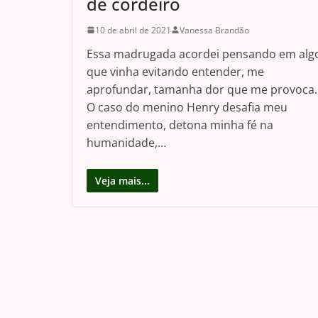
de cordeiro
10 de abril de 2021
Vanessa Brandão
Essa madrugada acordei pensando em alg
que vinha evitando entender, me
aprofundar, tamanha dor que me provoca.
O caso do menino Henry desafia meu
entendimento, detona minha fé na
humanidade,…
Veja mais...