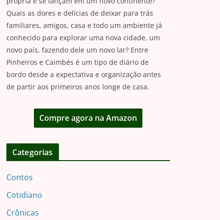
própria e se lançam em um novo continente?
Quais as dores e delícias de deixar para trás
familiares, amigos, casa e todo um ambiente já
conhecido para explorar uma nova cidade, um
novo país, fazendo dele um novo lar? Entre
Pinheiros e Caimbés é um tipo de diário de
bordo desde a expectativa e organização antes
de partir aos primeiros anos longe de casa.
Compre agora na Amazon
Categorias
Contos
Cotidiano
Crônicas