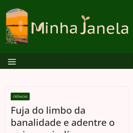
Skip
to
content
CRÔNICAS
Fuja do limbo da
banalidade e adentre o