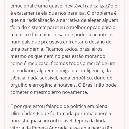
emocional e uma quase inevitável radicalização e
é exatamente ela que nos paralisa. O problema é
que na radicalização a narrativa de eleger alguém
‘fora do sistema’ pareceu a melhor opção para a
maioria e foi a pior coisa que poderia acontecer
num país que precisava enfrentar o desafio de
uma pandemia. Ficamos todos, brasileiros,
mesmo os que nem no país estão morando,
como é meu caso, ficamos todos a mercê de um
incendiário, alguém inimigo da inteligência, da
ciência, nada sensível, nada empático, dono de
orgulho e arrogância notáveis. O Brasil não pode
cometer o mesmo erro novamente.
E por que estou falando de política em plena
Olimpíada? É que fui tomada por uma energia
otimista quase incontrolável depois da linda
vitória da Rebeca Andrade, essa anja negra tão