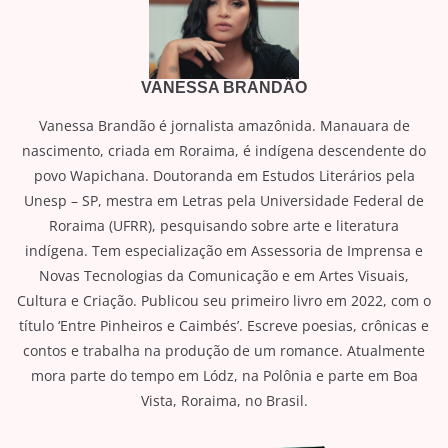
VANESSA BRANDÃO
Vanessa Brandão é jornalista amazônida. Manauara de
nascimento, criada em Roraima, é indígena descendente do
povo Wapichana. Doutoranda em Estudos Literários pela
Unesp – SP, mestra em Letras pela Universidade Federal de
Roraima (UFRR), pesquisando sobre arte e literatura
indígena. Tem especialização em Assessoria de Imprensa e
Novas Tecnologias da Comunicação e em Artes Visuais,
Cultura e Criação. Publicou seu primeiro livro em 2022, com o
título ‘Entre Pinheiros e Caimbés’. Escreve poesias, crônicas e
contos e trabalha na produção de um romance. Atualmente
mora parte do tempo em Lódz, na Polônia e parte em Boa
Vista, Roraima, no Brasil.