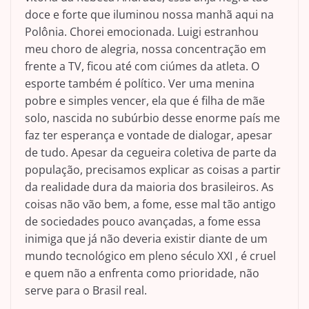
doce e forte que iluminou nossa manhã aqui na
Polônia. Chorei emocionada. Luigi estranhou
meu choro de alegria, nossa concentração em
frente a TV, ficou até com ciúmes da atleta. O
esporte também é político. Ver uma menina
pobre e simples vencer, ela que é filha de mãe
solo, nascida no subúrbio desse enorme país me
faz ter esperança e vontade de dialogar, apesar
de tudo. Apesar da cegueira coletiva de parte da
população, precisamos explicar as coisas a partir
da realidade dura da maioria dos brasileiros. As
coisas não vão bem, a fome, esse mal tão antigo
de sociedades pouco avançadas, a fome essa
inimiga que já não deveria existir diante de um
mundo tecnológico em pleno século XXI , é cruel
e quem não a enfrenta como prioridade, não
serve para o Brasil real.