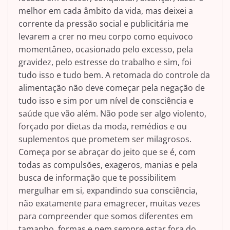
melhor em cada âmbito da vida, mas deixei a
corrente da pressão social e publicitária me
levarem a crer no meu corpo como equivoco
momentâneo, ocasionado pelo excesso, pela
gravidez, pelo estresse do trabalho e sim, foi
tudo isso e tudo bem. A retomada do controle da
alimentação não deve começar pela negação de
tudo isso e sim por um nível de consciência e
saúde que vão além. Não pode ser algo violento,
forçado por dietas da moda, remédios e ou
suplementos que prometem ser milagrosos.
Começa por se abraçar do jeito que se é, com
todas as compulsões, exageros, manias e pela
busca de informação que te possibilitem
mergulhar em si, expandindo sua consciência,
não exatamente para emagrecer, muitas vezes
para compreender que somos diferentes em
tamanho, formas e nem sempre estar fora do