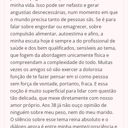
minha vida. Isso pode ser nefasto e gerar
angustias desnecessárias, num momento em que
o mundo precisa tanto de pessoas sãs. Se é para
falar sobre engordar ou emagrecer, sobre
compulsão alimentar, autoestima e afins, a
minha escuta hoje é sempre a do profissional de
saúde e dos bem qualificados, sensíveis ao tema,
que fogem da abordagem unicamente física e
compreendam a complexidade do todo. Muitas
vezes os amigos só vão exercer a dolorosa
função de te fazer pensar em si como pessoa
sem força de vontade, portanto, fraca. E essa
noção é muito superficial para lidar com questão
tão delicada, que mexe diretamente com nosso
amor próprio. Aos 38 já não ouço opinião de
ninguém sobre meu peso, nem do meu marido.
O silêncio sobre esse tema reina absoluto e o
diálogo agora é entre minha mente/consciência e