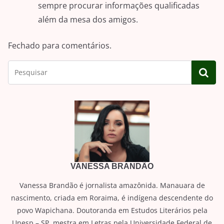
sempre procurar informações qualificadas
além da mesa dos amigos.
Fechado para comentários.
VANESSA BRANDÃO
Vanessa Brandão é jornalista amazônida. Manauara de
nascimento, criada em Roraima, é indígena descendente do
povo Wapichana. Doutoranda em Estudos Literários pela
Unesp – SP, mestra em Letras pela Universidade Federal de