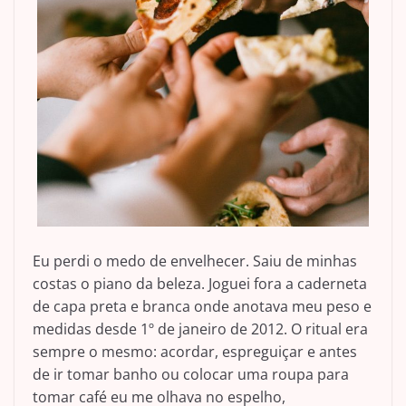
Eu perdi o medo de envelhecer. Saiu de minhas
costas o piano da beleza. Joguei fora a caderneta
de capa preta e branca onde anotava meu peso e
medidas desde 1º de janeiro de 2012. O ritual era
sempre o mesmo: acordar, espreguiçar e antes
de ir tomar banho ou colocar uma roupa para
tomar café eu me olhava no espelho,