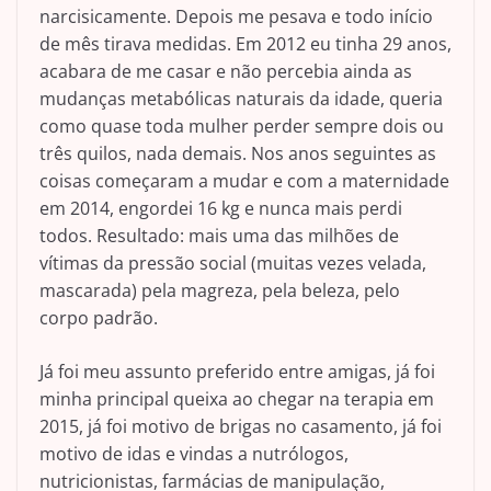
narcisicamente. Depois me pesava e todo início
de mês tirava medidas. Em 2012 eu tinha 29 anos,
acabara de me casar e não percebia ainda as
mudanças metabólicas naturais da idade, queria
como quase toda mulher perder sempre dois ou
três quilos, nada demais. Nos anos seguintes as
coisas começaram a mudar e com a maternidade
em 2014, engordei 16 kg e nunca mais perdi
todos. Resultado: mais uma das milhões de
vítimas da pressão social (muitas vezes velada,
mascarada) pela magreza, pela beleza, pelo
corpo padrão.
Já foi meu assunto preferido entre amigas, já foi
minha principal queixa ao chegar na terapia em
2015, já foi motivo de brigas no casamento, já foi
motivo de idas e vindas a nutrólogos,
nutricionistas, farmácias de manipulação,