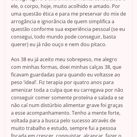
ele, o corpo, hoje, muito acolhido e amado. Por
uma questão ética e para me preservar do mix de
arrogância e ignorância de quem simplifica a
questão conforme sua experiência pessoal (se eu
consegui, todo mundo pode conseguir, basta
querer) eu já não ouço e nem dou pitaco.
Aos 38 eu já aceito meu sobrepeso, me alegro
com minhas formas, doei minhas calças 38, que
ficavam guardadas para quando eu voltasse ao
peso ‘ideal’. Fiz terapia por quatro anos para
amenizar toda a culpa que eu carregava por não
conseguir comer somente proteína e salada e se
não caí num distúrbio alimentar grave foi graças
a esse acompanhamento. Tenho a mente forte,
voltada para a busca pelo sucesso através de
muito trabalho e estudo, sempre fui a pessoa
focada em crescer, conquistar, alcançar, fazer o