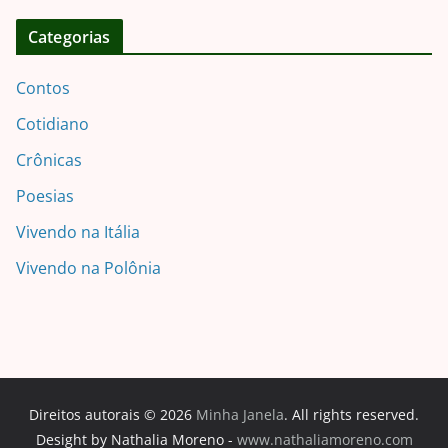
Categorias
Contos
Cotidiano
Crônicas
Poesias
Vivendo na Itália
Vivendo na Polônia
Direitos autorais © 2026
Minha Janela
. All rights reserved.
Desight by Nathalia Moreno -
www.nathaliamoreno.com