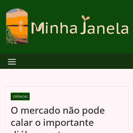
Skip
to
content
CRÔNICAS
O mercado não pode
calar o importante